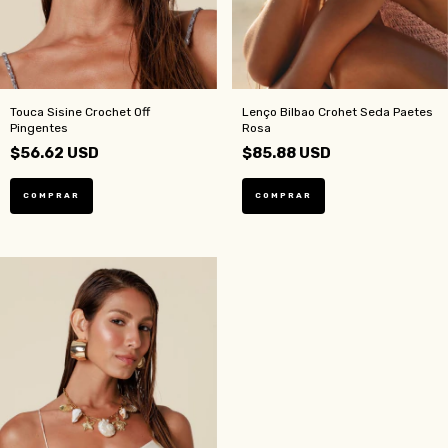
Touca Sisine Crochet Off
Lenço Bilbao Crohet Seda Paetes
Pingentes
Rosa
$56.62 USD
$85.88 USD