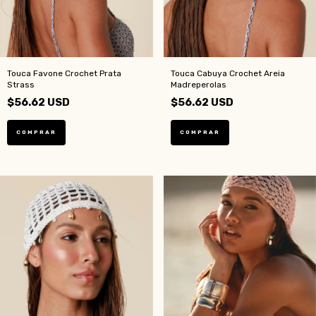
Touca Favone Crochet Prata
Touca Cabuya Crochet Areia
Strass
Madreperolas
$56.62 USD
$56.62 USD