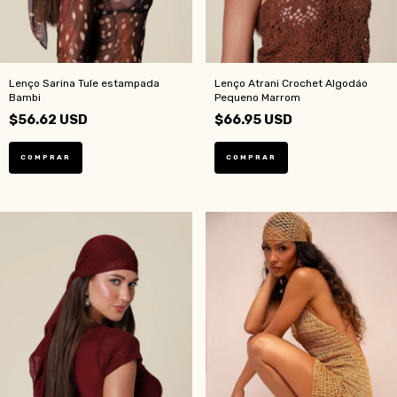
Lenço Sarina Tule estampada
Lenço Atrani Crochet Algodáo
Bambi
Pequeno Marrom
$56.62 USD
$66.95 USD