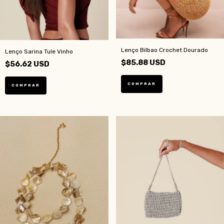
Lenço Bilbao Crochet Dourado
Lenço Sarina Tule Vinho
$85.88 USD
$56.62 USD