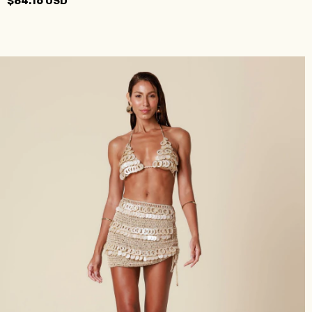
$84.16 USD