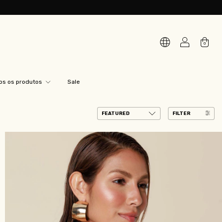
0
os os produtos
Sale
FILTER