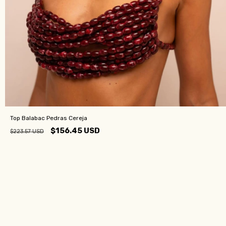
Top Balabac Pedras Cereja
$156.45 USD
$223.57 USD