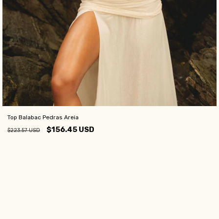
Top Balabac Pedras Areia
$156.45 USD
$223.57 USD