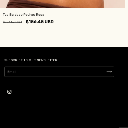
Top Balabac Pedras Rosa
$156.45 USD
$223.57 USD
SUBSCRIBE TO OUR NEWSLETTER