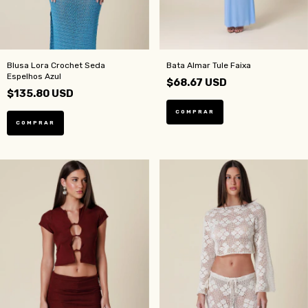
Blusa Lora Crochet Seda
Bata Almar Tule Faixa
Espelhos Azul
$68.67 USD
$135.80 USD
COMPRAR
COMPRAR