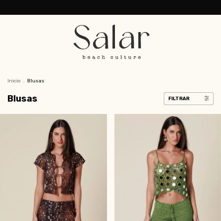
Inicio
.
Blusas
Blusas
FILTRAR