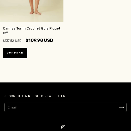
Camisa Turim Crochet Gola Piquet
Off
$109.98 USD
$137.52 USD
COMPRAR
SUSCRIBITE A NUESTRO NEWSLETTER