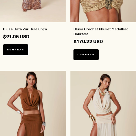
Blusa Bata Zuri Tule Onça
Blusa Crochet Phuket Medalhao
Dourada
$91.05 USD
$170.22 USD
COMPRAR
COMPRAR