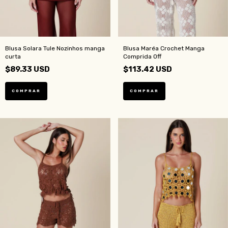
Blusa Solara Tule Nozinhos manga
Blusa Maréa Crochet Manga
curta
Comprida Off
$89.33 USD
$113.42 USD
COMPRAR
COMPRAR