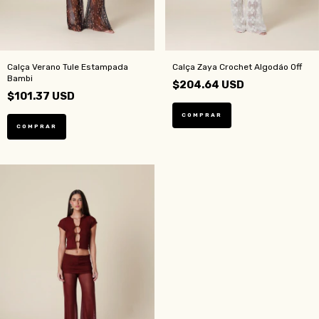
Calça Verano Tule Estampada
Calça Zaya Crochet Algodáo Off
Bambi
$204.64 USD
$101.37 USD
COMPRAR
COMPRAR