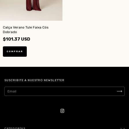
Calça Verano Tule Faixa Cós
Dobrado
$101.37 USD
COMPRAR
SUSCRIBITE A NUESTRO NEWSLETTER
CATEGORÍAS