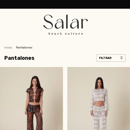
Inicio
.
Pantalones
Pantalones
FILTRAR