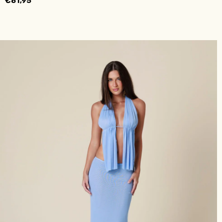
€81,95