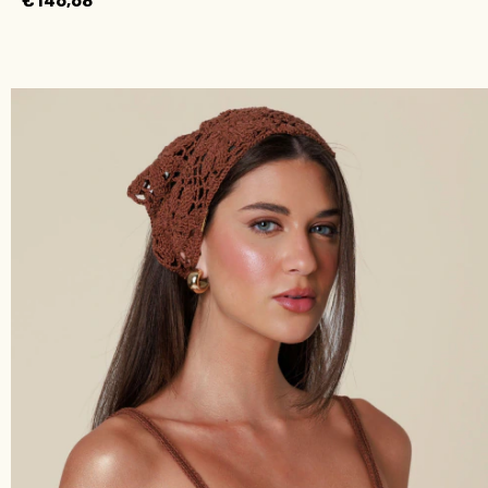
€146,68