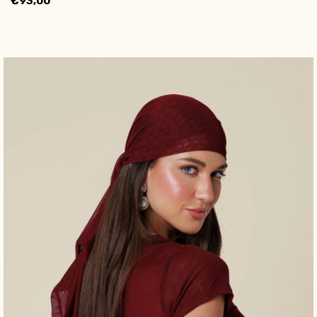
€93,00