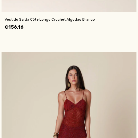
Vestido Saida Côte Longo Crochet Algodao Branco
€156,16