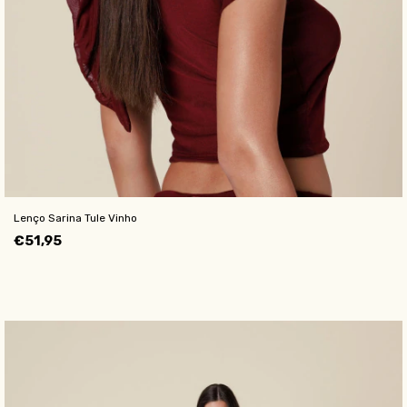
Lenço Sarina Tule Vinho
€51,95