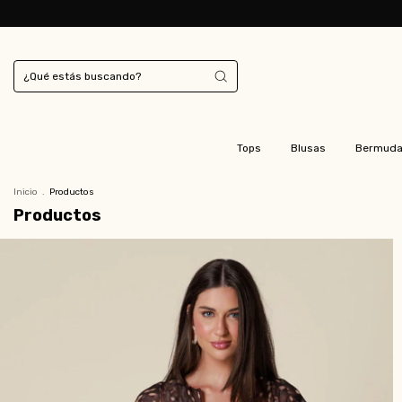
Tops
Blusas
Bermud
Inicio
.
Productos
Productos