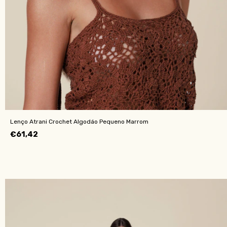
Lenço Atrani Crochet Algodáo Pequeno Marrom
€61,42