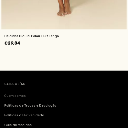
Calcinha Biquini Palau Fluit Tanga
€29,84
CATEGORÍAS
Quem somos
Políticas de Trocas e Devolução
Políticas de Privacidade
Guia de Medidas