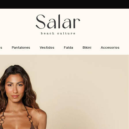
as
Pantalones
Vestidos
Falda
Bikini
Accesorios