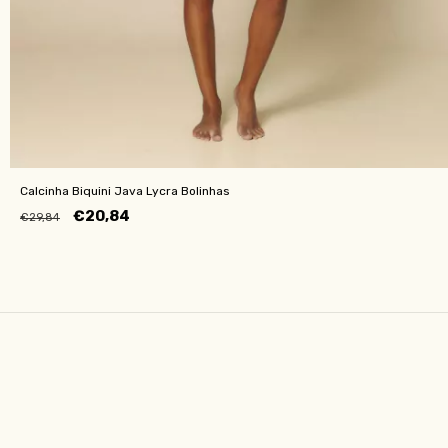
Calcinha Biquini Java Lycra Bolinhas
€20,84
€29,84