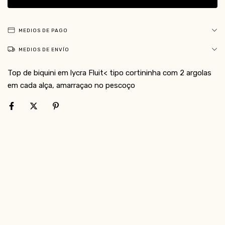
MEDIOS DE PAGO
MEDIOS DE ENVÍO
Top de biquini em lycra Fluit< tipo cortininha com 2 argolas
em cada alça, amarraçao no pescoço