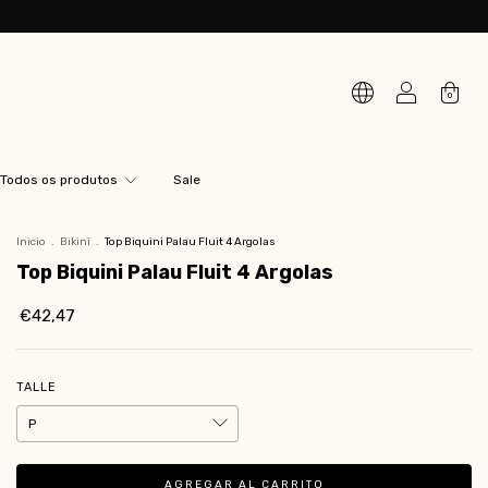
0
Todos os produtos
Sale
Inicio
.
Bikini
.
Top Biquini Palau Fluit 4 Argolas
Top Biquini Palau Fluit 4 Argolas
€42,47
TALLE