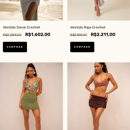
Vestido Savai Crochet
Vestido Raja Crochet
R$1.602,00
R$2.211,00
R$2.289,00
R$3.159,00
COMPRAR
COMPRAR