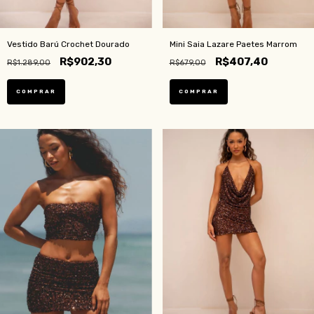
Vestido Barú Crochet Dourado
Mini Saia Lazare Paetes Marrom
R$902,30
R$407,40
R$1.289,00
R$679,00
COMPRAR
COMPRAR