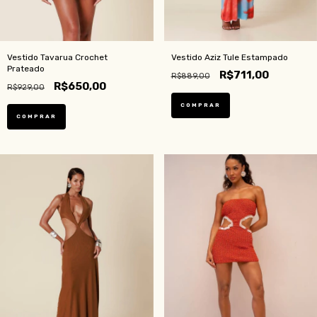
Vestido Tavarua Crochet
Vestido Aziz Tule Estampado
Prateado
R$711,00
R$889,00
R$650,00
R$929,00
COMPRAR
COMPRAR