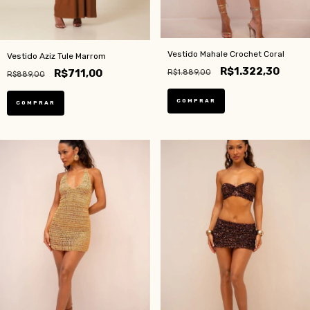
Vestido Mahale Crochet Coral
Vestido Aziz Tule Marrom
R$1.322,30
R$711,00
R$1.889,00
R$889,00
COMPRAR
COMPRAR