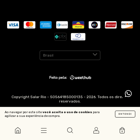
Copyright Salar Rio - 50564185000135 - 2026. Todos os direitos
reservados.
Ao navegar por este site
você aceita o uso de cookies
para
ENTENDI
agilizar a sua experiência de compra.
0