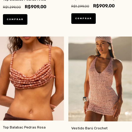
R$909,00
R$909,00
R$1.299,00
R$1.299,00
COMPRAR
Top Balabac Pedras Rosa
Vestido Barú Crochet