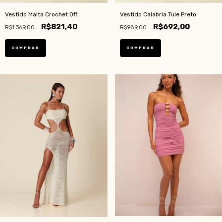
Vestido Malta Crochet Off
Vestido Calabria Tule Preto
R$821,40
R$692,00
R$1.369,00
R$989,00
COMPRAR
COMPRAR