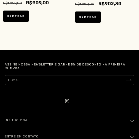
R$909,00
R$902,30
R$1.299,00
R$1.289,00
COMPRAR
ASSINE NOSSA NEWSLETTER E GANHE 5% DE DESCONTO NA PRIMEIRA
COMPRA
INSITUCIONAL
ENTRE EM CONTATO