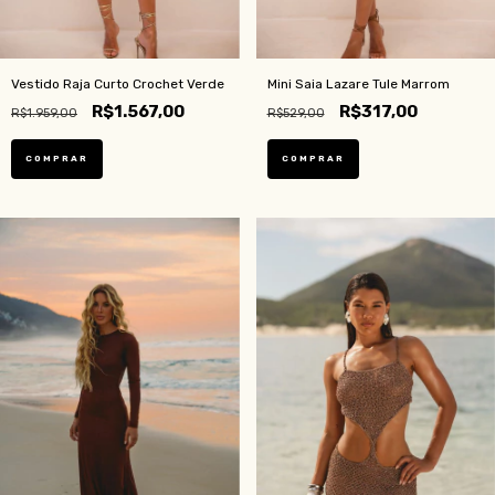
Vestido Raja Curto Crochet Verde
Mini Saia Lazare Tule Marrom
R$1.567,00
R$317,00
R$1.959,00
R$529,00
COMPRAR
COMPRAR