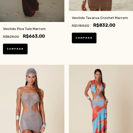
Vestido Tavarua Crochet Marrom
R$832,00
R$1.189,00
Vestido Pisa Tule Marrom
R$663,00
R$829,00
COMPRAR
COMPRAR