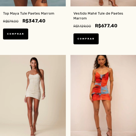
Top Maya Tule Paetes Marrom
Vestido Mahé Tule de Paetes
Marrom
R$347,40
R$579,00
R$677,40
R$1.129,00
COMPRAR
COMPRAR