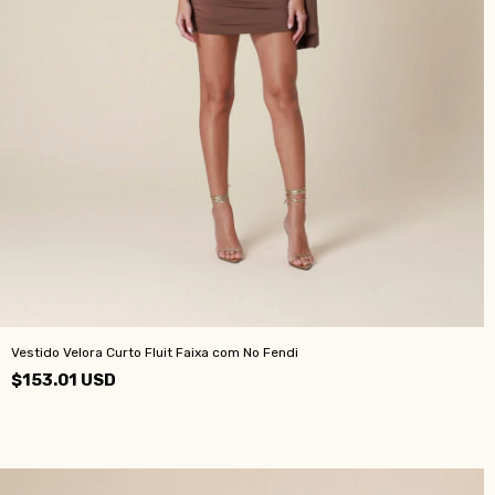
Vestido Velora Curto Fluit Faixa com No Fendi
$153.01 USD