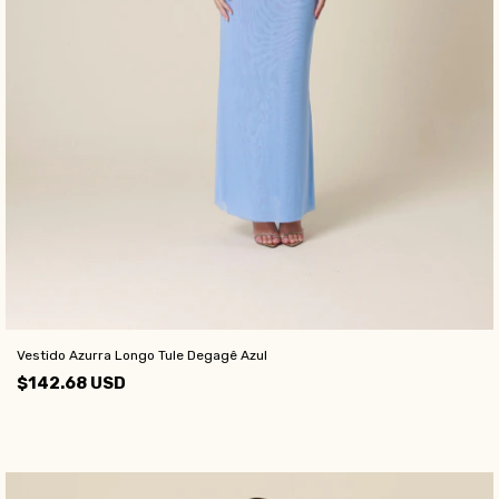
Vestido Azurra Longo Tule Degagê Azul
$142.68 USD