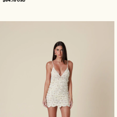
$84.16 USD