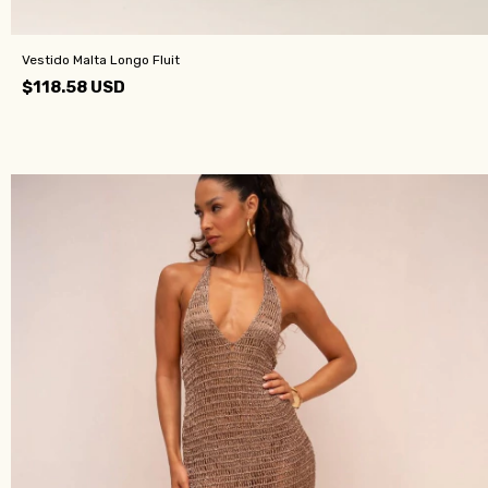
Vestido Malta Longo Fluit
$118.58 USD