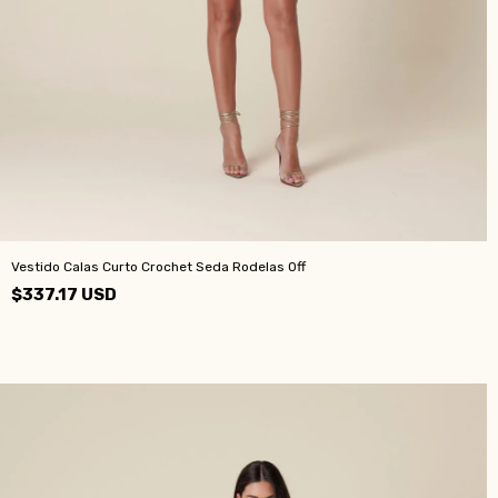
Vestido Calas Curto Crochet Seda Rodelas Off
$337.17 USD