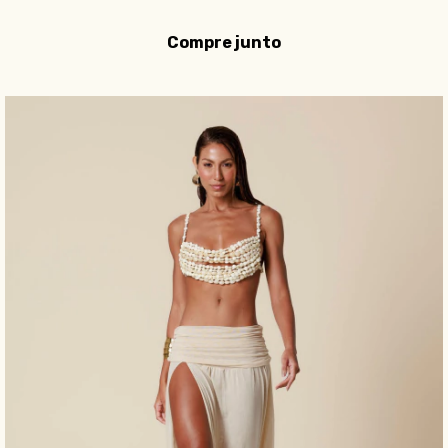
Compre junto