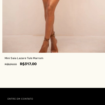
Mini Saia Lazare Tule Marrom
R$317,00
R$529,00
ENTRE EM CONTATO