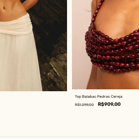
Top Balabac Pedras Cereja
R$909,00
R$1.299,00