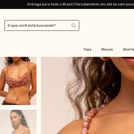
para todo o Brasil | Parcelamento em até 6x sem juros
Entrega para todo 
Tops
Blusas
Short