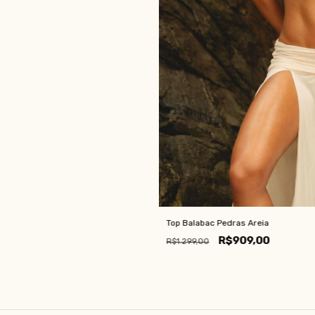
Top Balabac Pedras Areia
R$909,00
R$1.299,00