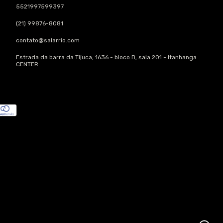
5521997599397
(21) 99876-8081
contato@salarrio.com
Estrada da barra da Tijuca, 1636 - bloco B, sala 201 - Itanhanga
CENTER